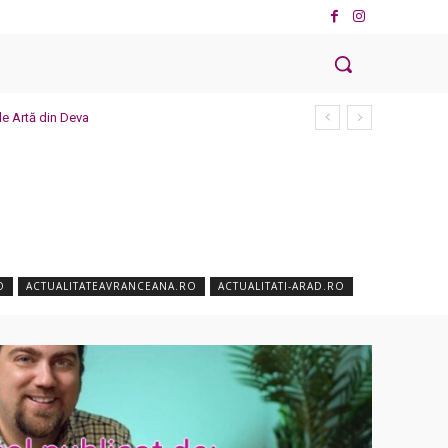
de Artă din Deva
O
ACTUALITATEAVRANCEANA.RO
ACTUALITATI-ARAD.RO