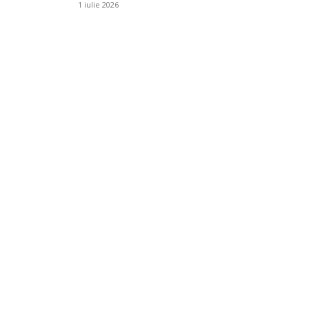
1 iulie 2026