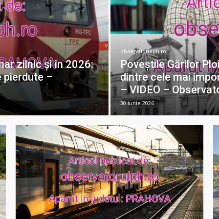
observatorulph.ro
ar zilnic și în 2026:
Poveștile Gărilor Plo
e pierdute –
dintre cele mai impo
– VIDEO – Observat
30 iunie 2026